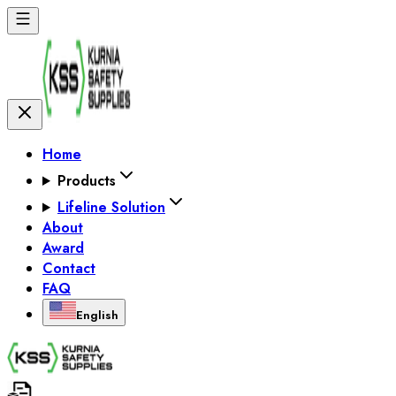
Home
Products
Lifeline Solution
About
Award
Contact
FAQ
English