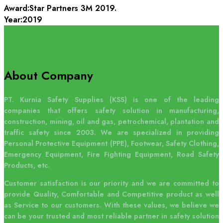
Award:
Star Partners 3M 2019.
Year:
2019
About Company
PT. Kurnia Safety Supplies (KSS) is one of the leading
companies that offers safety solution in manufacturing,
construction, mining, oil and gas, petrochemical, plantation and
traffic safety since 2003. We are specialized in providing
Personal Protective Equipment (PPE), Footwear, Safety Clothing,
Emergency Equipment, Fire Fighting Equipment, Road Safety
Products, etc.
Customer satisfaction is our priority and we are committed to
provide Quality, Comfortable and Competitive product as well
as Service to our customers. With these values, we believe we
can be your trusted and most reliable partner in safety solution