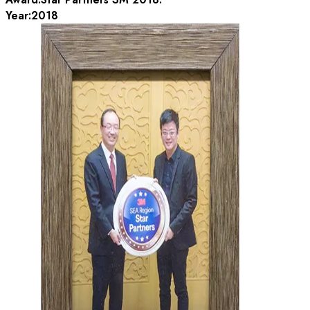
Year:
2018