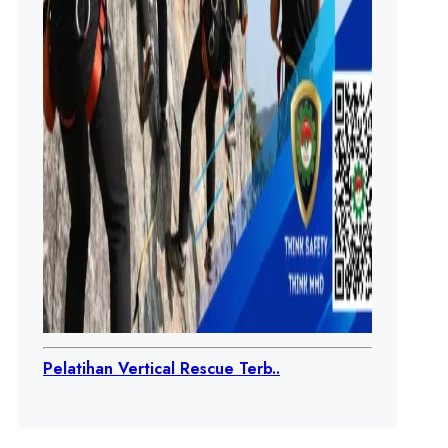
Pelatihan Vertical Rescue Terb..