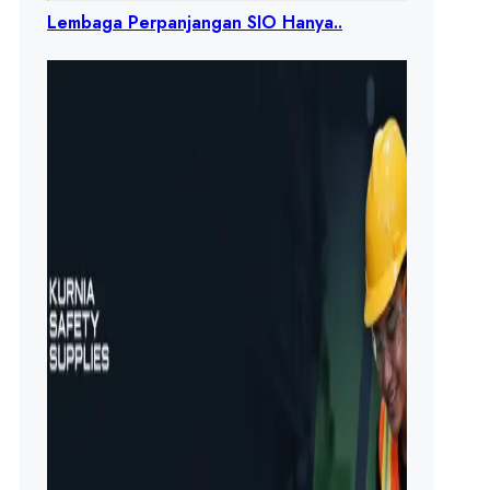
Lembaga Perpanjangan SIO Hanya..