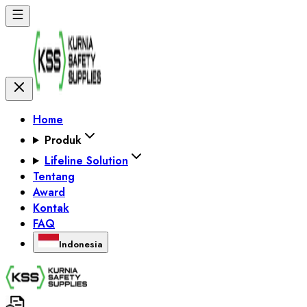
Home
Produk
Lifeline Solution
Tentang
Award
Kontak
FAQ
Indonesia