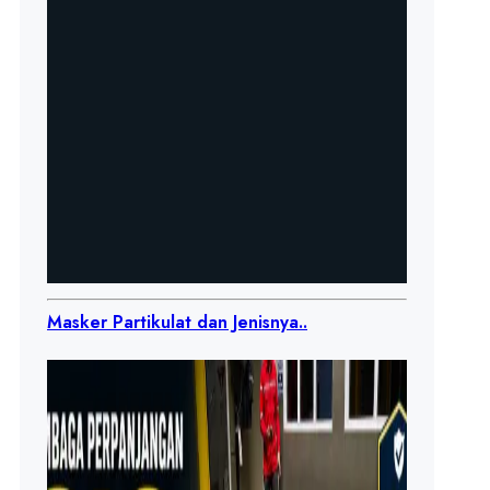
Masker Partikulat dan Jenisnya..