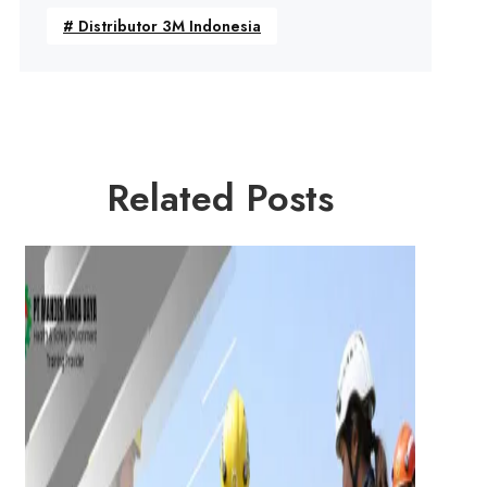
#
Distributor 3M Indonesia
Related Posts