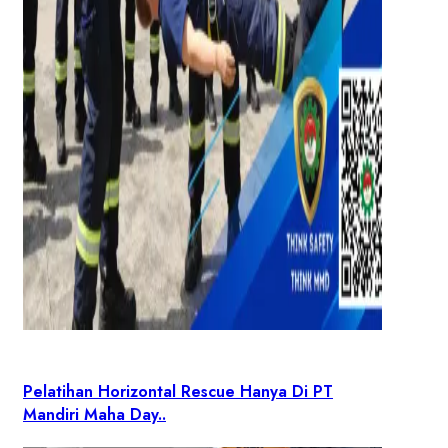
Pelatihan Horizontal Rescue Hanya Di PT
Mandiri Maha Day..