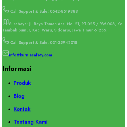
Call Support & Sale: 0542-8519888
Surabaya: Jl. Raya Taman Asri No. 21, RT.025 / RW.008, Kel.
Tambak Sumur, Kec. Waru, Sidoarjo, Jawa Timur 61256.
Call Support & Sale: 031-35942018
info@kurniasafety.com
Informasi
Produk
Blog
Kontak
Tentang Kami