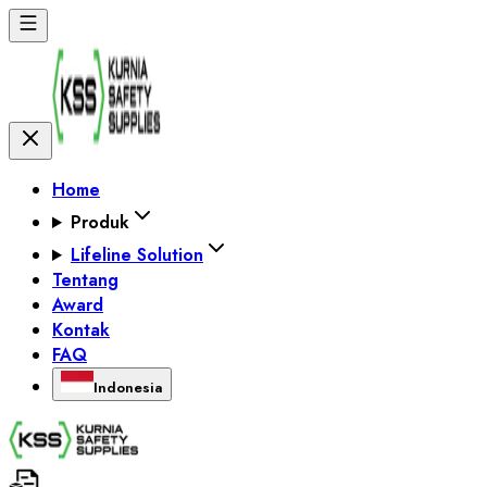
Home
Produk
Lifeline Solution
Tentang
Award
Kontak
FAQ
Indonesia