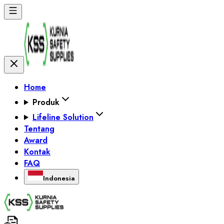
Home
Produk
Lifeline Solution
Tentang
Award
Kontak
FAQ
Indonesia