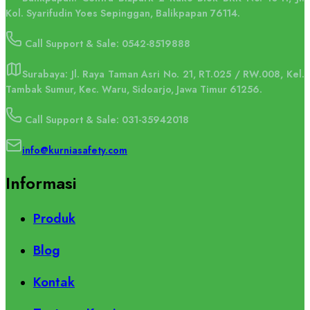
Kol. Syarifudin Yoes Sepinggan, Balikpapan 76114.
Call Support & Sale: 0542-8519888
Surabaya: Jl. Raya Taman Asri No. 21, RT.025 / RW.008, Kel.
Tambak Sumur, Kec. Waru, Sidoarjo, Jawa Timur 61256.
Call Support & Sale: 031-35942018
info@kurniasafety.com
Informasi
Produk
Blog
Kontak