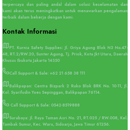
terpercaya dan paling andal dalam solusi keselamatan dan
kami akan terus meningkatkan untuk menawarkan pengalaman
terbaik dalam bekerja dengan kami.
Kontak
Informasi
PT. Kurnia Safety Supplies: Jl. Griya Agung Blok N3 No.47-
48, RT.2/RW.20, Sunter Agung, Tj. Priok, Kota Jkt Utara, Daerah
Khusus Ibukota Jakarta 14350
Call Support & Sale:
+62 21 658 38 111
Balikpapan: Centra Bizpark 2 Ruko Blok BRK No. 10-11, Jl.
Kol. Syarifudin Yoes Sepinggan, Balikpapan 76114.
Call Support & Sale: 0542-8519888
Surabaya: Jl. Raya Taman Asri No. 21, RT.025 / RW.008, Kel.
Tambak Sumur, Kec. Waru, Sidoarjo, Jawa Timur 61256.