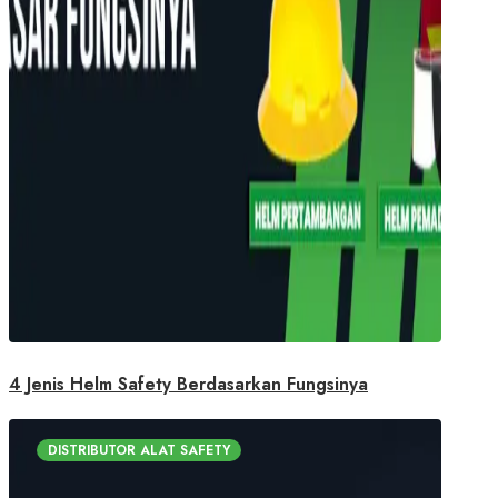
4 Jenis Helm Safety Berdasarkan Fungsinya
DISTRIBUTOR ALAT SAFETY