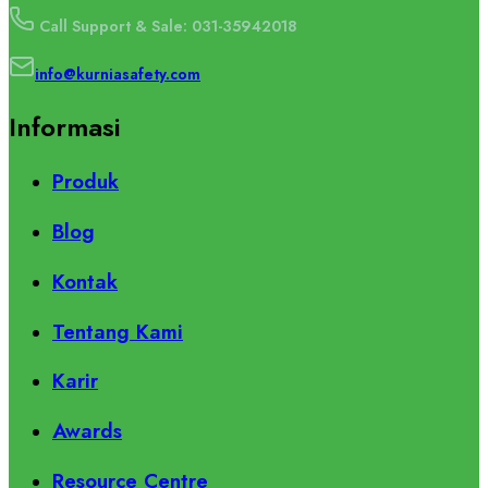
Call Support & Sale: 031-35942018
info@kurniasafety.com
Informasi
Produk
Blog
Kontak
Tentang Kami
Karir
Awards
Resource Centre