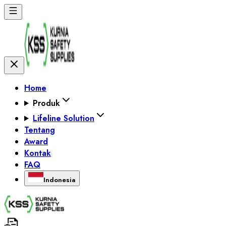
Home
Produk
Lifeline Solution
Tentang
Award
Kontak
FAQ
Indonesia