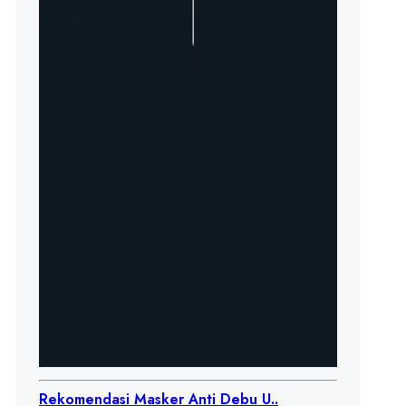
Rekomendasi Masker Anti Debu U..