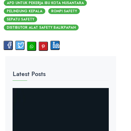
APD UNTUK PEKERJA IBU KOTA NUSANTARA
PELINDUNG KEPALA
ROMPI SAFETY
SEPATU SAFETY
DISTIBUTOR ALAT SAFETY BALIKPAPAN
Latest Posts