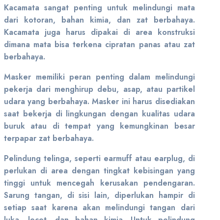
Kacamata sangat penting untuk melindungi mata
dari kotoran, bahan kimia, dan zat berbahaya.
Kacamata juga harus dipakai di area konstruksi
dimana mata bisa terkena cipratan panas atau zat
berbahaya.
Masker memiliki peran penting dalam melindungi
pekerja dari menghirup debu, asap, atau partikel
udara yang berbahaya. Masker ini harus disediakan
saat bekerja di lingkungan dengan kualitas udara
buruk atau di tempat yang kemungkinan besar
terpapar zat berbahaya.
Pelindung telinga, seperti earmuff atau earplug, di
perlukan di area dengan tingkat kebisingan yang
tinggi untuk mencegah kerusakan pendengaran.
Sarung tangan, di sisi lain, diperlukan hampir di
setiap saat karena akan melindungi tangan dari
luka, lecet, dan bahan kimia. Untuk pelindung