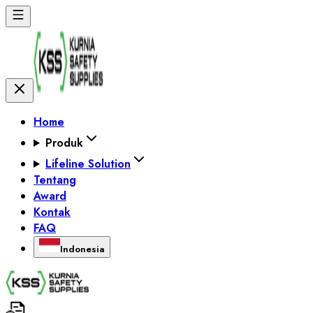
Home
Produk
Lifeline Solution
Tentang
Award
Kontak
FAQ
Indonesia