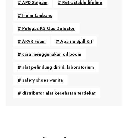
#
APD Satpam
#
Retractable lifeline
#
Helm tambang
#
Petugas K3 Gas Detector
#
APAR Foam
#
Apa itu Spill Kit
#
cara menggunakan oil boom
#
alat pelindung diri di laboratorium
#
safety shoes wanita
#
distributor alat kesehatan terdekat