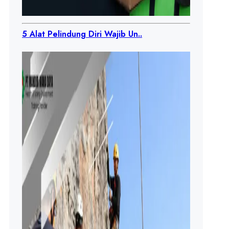
5 Alat Pelindung Diri Wajib Un..