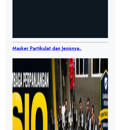
Masker Partikulat dan Jenisnya..