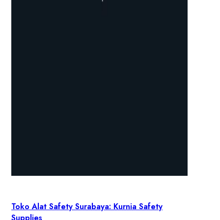
Toko Alat Safety Surabaya: Kurnia Safety
Supplies