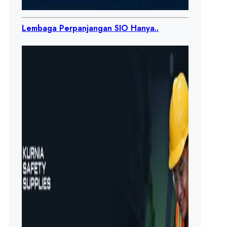
Lembaga Perpanjangan SIO Hanya..