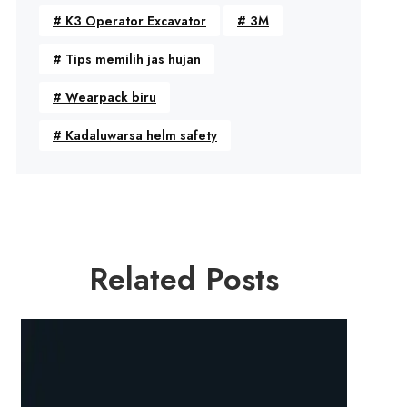
#
K3 Operator Excavator
#
3M
#
Tips memilih jas hujan
#
Wearpack biru
#
Kadaluwarsa helm safety
Related Posts