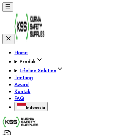
Home
Produk
Lifeline Solution
Tentang
Award
Kontak
FAQ
Indonesia