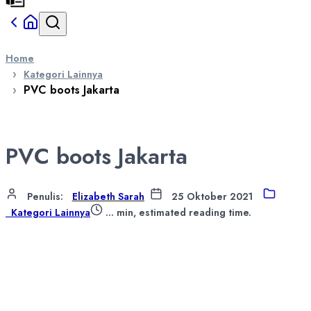
Home
Kategori Lainnya
PVC boots Jakarta
PVC boots Jakarta
Penulis
:
Elizabeth Sarah
25 Oktober 2021
Kategori Lainnya
...
min, estimated reading time.