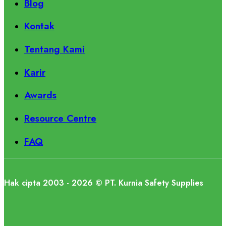
Blog
Kontak
Tentang Kami
Karir
Awards
Resource Centre
FAQ
Hak cipta 2003 - 2026 © PT. Kurnia Safety Supplies