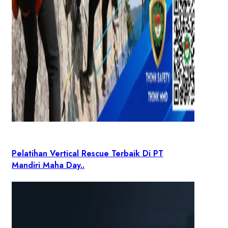
Pelatihan Vertical Rescue Terbaik Di PT
Mandiri Maha Day..