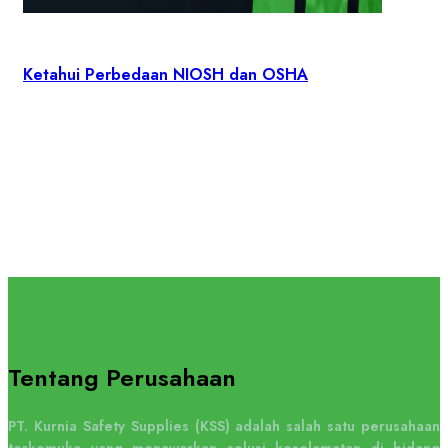
Ketahui Perbedaan NIOSH dan OSHA
Tentang Perusahaan
PT. Kurnia Safety Supplies (KSS) adalah salah satu perusahaan