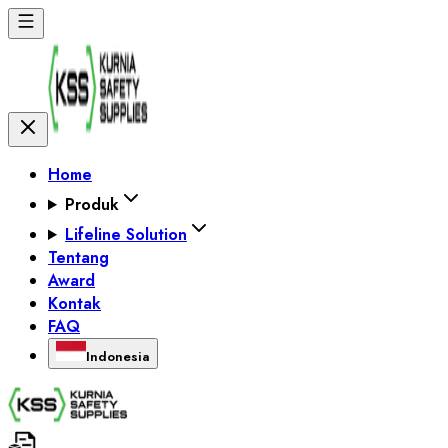
Home
Produk
Lifeline Solution
Tentang
Award
Kontak
FAQ
Indonesia