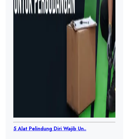
5 Alat Pelindung Diri Wajib Un..