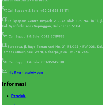
Khusus Ibukota Jakarta 14350
Call Support & Sale:
+62 21 658 38 111
Balikpapan: Centra Bizpark 2 Ruko Blok BRK No. 10-11, Jl.
Kol. Syarifudin Yoes Sepinggan, Balikpapan 76114.
Call Support & Sale: 0542-8519888
Surabaya: Jl. Raya Taman Asri No. 21, RT.025 / RW.008, Kel.
Tambak Sumur, Kec. Waru, Sidoarjo, Jawa Timur 61256.
Call Support & Sale: 031-35942018
info@kurniasafety.com
Informasi
Produk