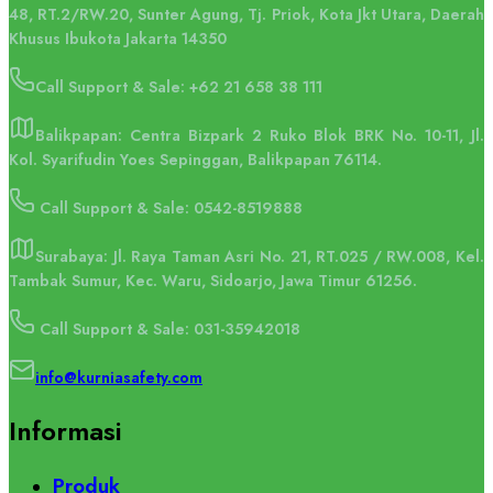
48, RT.2/RW.20, Sunter Agung, Tj. Priok, Kota Jkt Utara, Daerah
Khusus Ibukota Jakarta 14350
Call Support & Sale:
+62 21 658 38 111
Balikpapan: Centra Bizpark 2 Ruko Blok BRK No. 10-11, Jl.
Kol. Syarifudin Yoes Sepinggan, Balikpapan 76114.
Call Support & Sale: 0542-8519888
Surabaya: Jl. Raya Taman Asri No. 21, RT.025 / RW.008, Kel.
Tambak Sumur, Kec. Waru, Sidoarjo, Jawa Timur 61256.
Call Support & Sale: 031-35942018
info@kurniasafety.com
Informasi
Produk