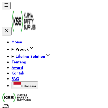
Home
Produk
Lifeline Solution
Tentang
Award
Kontak
FAQ
Indonesia