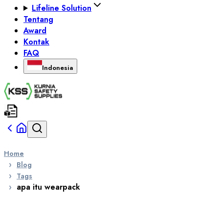
Lifeline Solution
Tentang
Award
Kontak
FAQ
Indonesia
Home
Blog
Tags
apa itu wearpack