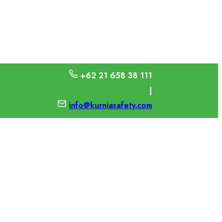
+62 21 658 38 111
|
info@kurniasafety.com