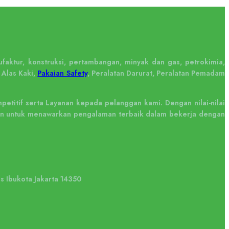
faktur, konstruksi, pertambangan, minyak dan gas, petrokimia,
 Alas Kaki,
Pakaian Safety
, Peralatan Darurat, Peralatan Pemadam
titif serta Layanan kepada pelanggan kami. Dengan nilai-nilai
tkan untuk menawarkan pengalaman terbaik dalam bekerja dengan
us Ibukota Jakarta 14350