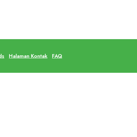
ds
Halaman Kontak
FAQ