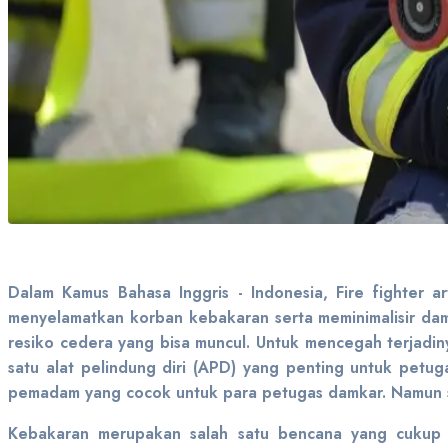
Dalam Kamus Bahasa Inggris - Indonesia, Fire fighter
menyelamatkan korban kebakaran serta meminimalisir damp
resiko cedera yang bisa muncul. Untuk mencegah terjadi
satu alat pelindung diri (APD) yang penting untuk pet
pemadam yang cocok untuk para petugas damkar. Namun se
Kebakaran merupakan salah satu bencana yang cukup s