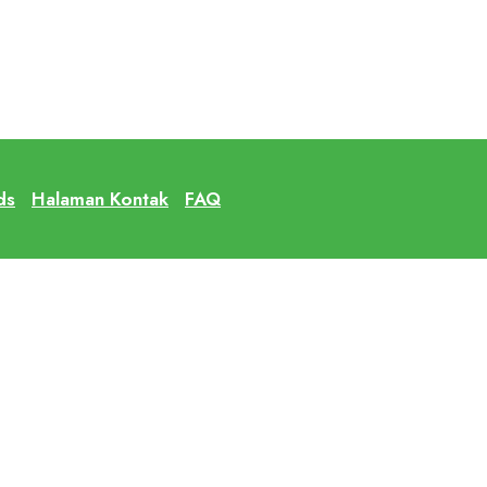
ds
Halaman Kontak
FAQ