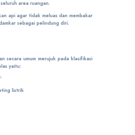
seluruh area ruangan.
mkan api agar tidak meluas dan membakar
damkar sebagai pelindung diri.
an secara umum merujuk pada klasifikasi
as yaitu:
in.
.
ting listrik