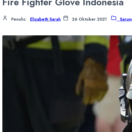
Fire Fighter Glove Indonesia
Penulis
:
Elizabeth Sarah
26 Oktober 2021
Sarun