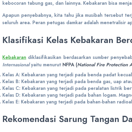
kebocoran tabung gas, dan lainnya. Kebakaran bisa menja
Apapun penyebabnya, kita tahu jika musibah tersebut ter
seluruh area. Peran petugas damkar adalah menetralisir a
Klasifikasi Kelas Kebakaran Be
Kebakaran
diklasifikasikan berdasarkan sumber penyebab 
Internasional
yaitu menurut
NFPA (
National Fire Protection 
Kelas A: Kebakaran yang terjadi pada benda padat kecuali
Kelas B: Kebakaran yang terjadi pada benda gas, uap atau c
Kelas C: Kebakaran yang terjadi pada peralatan listrik ber
Kelas D: Kebakaran yang terjadi pada bahan logam. Magn
Kelas E: Kebakaran yang terjadi pada bahan-bahan radioa
Rekomendasi Sarung Tangan D