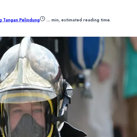
g Tangan Pelindung
...
min, estimated reading time.