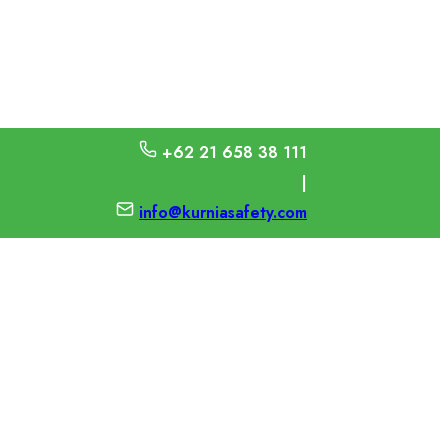
+62 21 658 38 111
|
info@kurniasafety.com