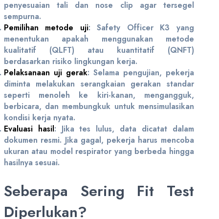
penyesuaian tali dan nose clip agar tersegel
sempurna.
Pemilihan metode uji
: Safety Officer K3 yang
menentukan apakah menggunakan metode
kualitatif (QLFT) atau kuantitatif (QNFT)
berdasarkan risiko lingkungan kerja.
Pelaksanaan uji gerak
: Selama pengujian, pekerja
diminta melakukan serangkaian gerakan standar
seperti menoleh ke kiri-kanan, mengangguk,
berbicara, dan membungkuk untuk mensimulasikan
kondisi kerja nyata.
Evaluasi hasil
:
Jika tes lulus, data dicatat dalam
dokumen resmi. Jika gagal, pekerja harus mencoba
ukuran atau model respirator yang berbeda hingga
hasilnya sesuai.
Seberapa Sering Fit Test
Diperlukan?