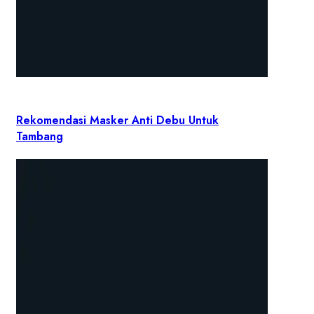
Rekomendasi Masker Anti Debu Untuk
Tambang