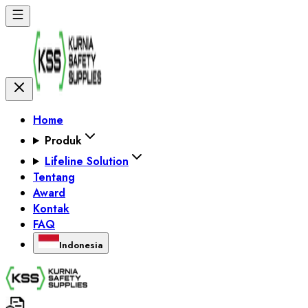
Home
Produk
Lifeline Solution
Tentang
Award
Kontak
FAQ
Indonesia