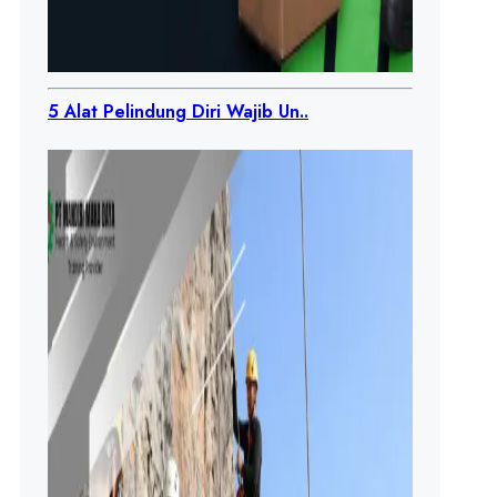
5 Alat Pelindung Diri Wajib Un..