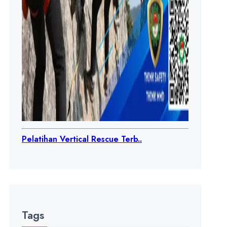
Pelatihan Vertical Rescue Terb..
Tags