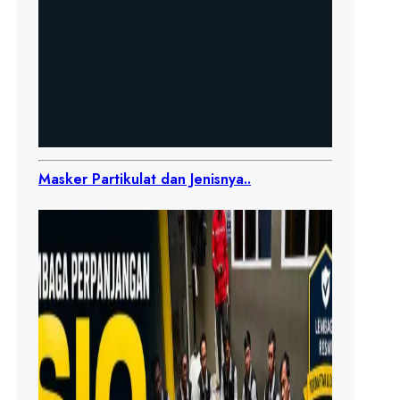
Masker Partikulat dan Jenisnya..