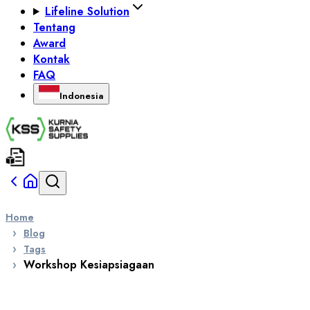
Lifeline Solution
Tentang
Award
Kontak
FAQ
Indonesia
Home
Blog
Tags
Workshop Kesiapsiagaan