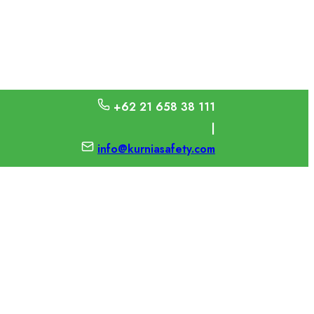
+62 21 658 38 111
|
info@kurniasafety.com