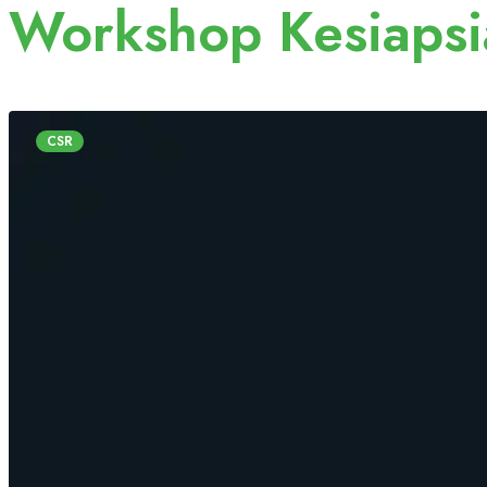
Workshop Kesiaps
CSR