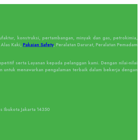
faktur, konstruksi, pertambangan, minyak dan gas, petrokimia,
 Alas Kaki,
Pakaian Safety
, Peralatan Darurat, Peralatan Pemadam
titif serta Layanan kepada pelanggan kami. Dengan nilai-nilai
tkan untuk menawarkan pengalaman terbaik dalam bekerja dengan
us Ibukota Jakarta 14350