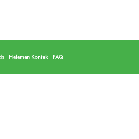
ds
Halaman Kontak
FAQ