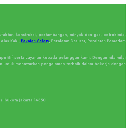
faktur, konstruksi, pertambangan, minyak dan gas, petrokimia,
 Alas Kaki,
Pakaian Safety
, Peralatan Darurat, Peralatan Pemadam
titif serta Layanan kepada pelanggan kami. Dengan nilai-nilai
tkan untuk menawarkan pengalaman terbaik dalam bekerja dengan
us Ibukota Jakarta 14350