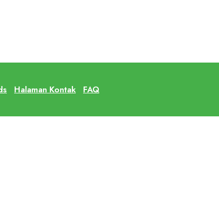
ds
Halaman Kontak
FAQ