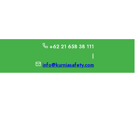
+62 21 658 38 111
|
info@kurniasafety.com