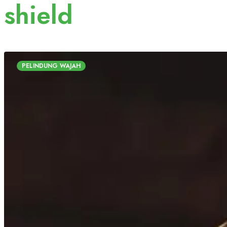
shield
PELINDUNG WAJAH