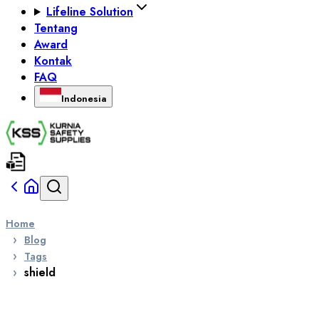
Lifeline Solution
Tentang
Award
Kontak
FAQ
Indonesia
Home
Blog
Tags
shield