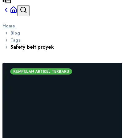
Home
Blog
Tags
Safety belt proyek
KUMPULAN ARTIKEL TERBARU