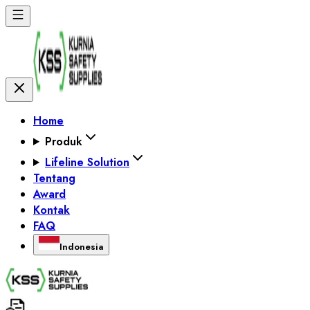
Home
Produk
Lifeline Solution
Tentang
Award
Kontak
FAQ
Indonesia