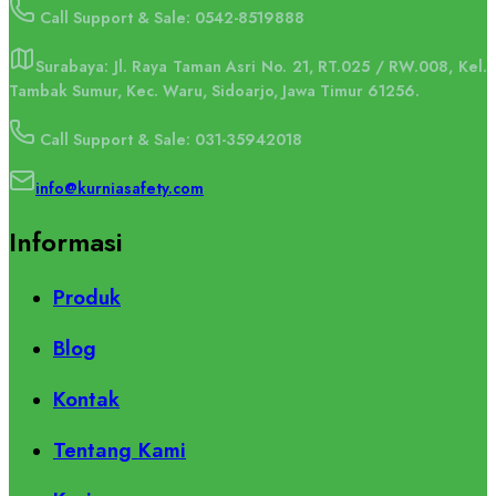
Call Support & Sale: 0542-8519888
Surabaya: Jl. Raya Taman Asri No. 21, RT.025 / RW.008, Kel.
Tambak Sumur, Kec. Waru, Sidoarjo, Jawa Timur 61256.
Call Support & Sale: 031-35942018
info@kurniasafety.com
Informasi
Produk
Blog
Kontak
Tentang Kami