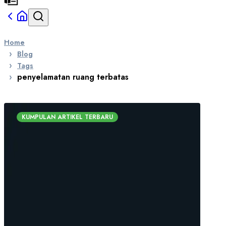
Home
Blog
Tags
penyelamatan ruang terbatas
KUMPULAN ARTIKEL TERBARU