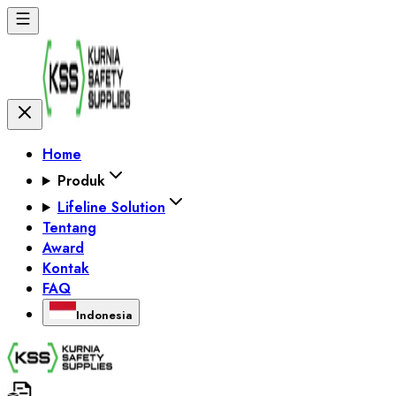
Home
Produk
Lifeline Solution
Tentang
Award
Kontak
FAQ
Indonesia