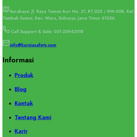
Surabaya: Jl. Raya Taman Asri No. 21, RT.025 / RW.008, Kel.
Tambak Sumur, Kec. Waru, Sidoarjo, Jawa Timur 61256.
Call Support & Sale: 031-35942018
info@kurniasafety.com
Informasi
Produk
Blog
Kontak
Tentang Kami
Karir