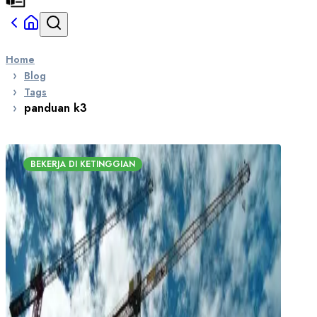
Home
Blog
Tags
panduan k3
BEKERJA DI KETINGGIAN