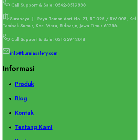
Call Support & Sale: 0542-8519888
Surabaya: Jl. Raya Taman Asri No. 21, RT.025 / RW.008, Kel.
Tambak Sumur, Kec. Waru, Sidoarjo, Jawa Timur 61256.
Call Support & Sale: 031-35942018
info@kurniasafety.com
Informasi
Produk
Blog
Kontak
Tentang Kami