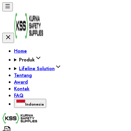
Home
Produk
Lifeline Solution
Tentang
Award
Kontak
FAQ
Indonesia