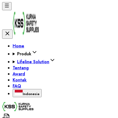
Home
Produk
Lifeline Solution
Tentang
Award
Kontak
FAQ
Indonesia