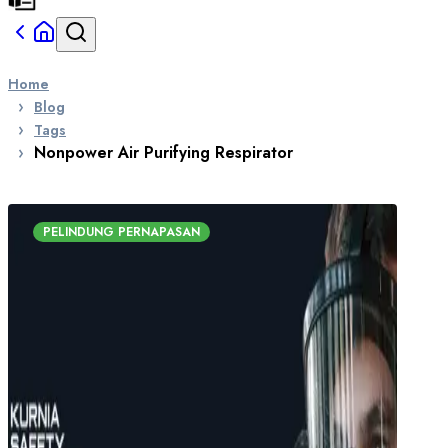
Home
Blog
Tags
Nonpower Air Purifying Respirator
PELINDUNG PERNAPASAN