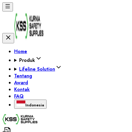
Home
Produk
Lifeline Solution
Tentang
Award
Kontak
FAQ
Indonesia