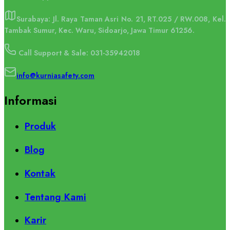
Surabaya: Jl. Raya Taman Asri No. 21, RT.025 / RW.008, Kel.
Tambak Sumur, Kec. Waru, Sidoarjo, Jawa Timur 61256.
Call Support & Sale: 031-35942018
info@kurniasafety.com
Informasi
Produk
Blog
Kontak
Tentang Kami
Karir