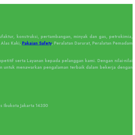
faktur, konstruksi, pertambangan, minyak dan gas, petrokimia,
 Alas Kaki,
Pakaian Safety
, Peralatan Darurat, Peralatan Pemadam
titif serta Layanan kepada pelanggan kami. Dengan nilai-nilai
tkan untuk menawarkan pengalaman terbaik dalam bekerja dengan
us Ibukota Jakarta 14350