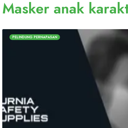
Masker anak karak
PELINDUNG PERNAPASAN