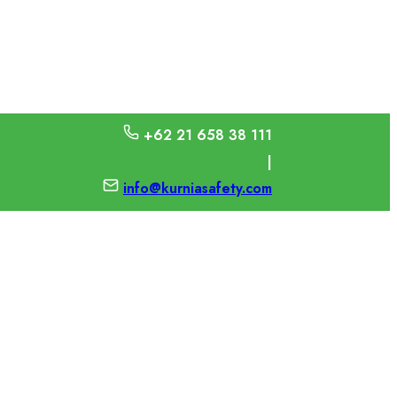
+62 21 658 38 111
|
info@kurniasafety.com