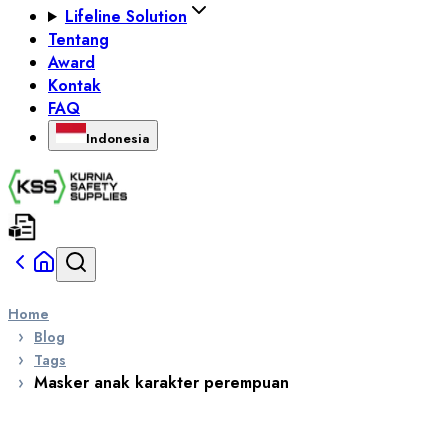
Lifeline Solution
Tentang
Award
Kontak
FAQ
Indonesia
Home
Blog
Tags
Masker anak karakter perempuan