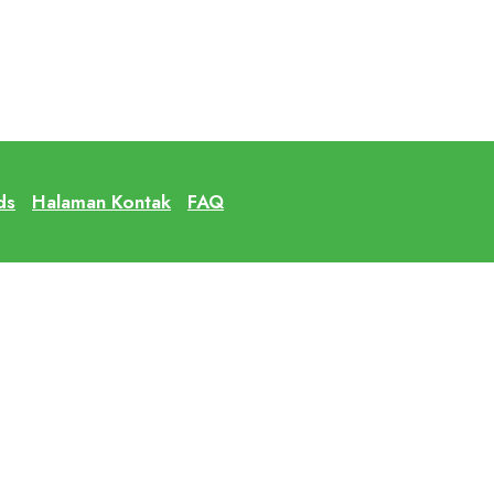
ds
Halaman Kontak
FAQ