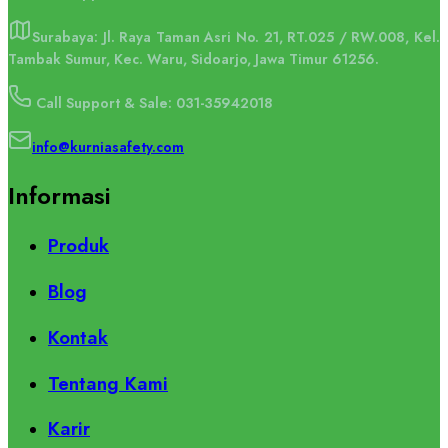
Surabaya: Jl. Raya Taman Asri No. 21, RT.025 / RW.008, Kel.
Tambak Sumur, Kec. Waru, Sidoarjo, Jawa Timur 61256.
Call Support & Sale: 031-35942018
info@kurniasafety.com
Informasi
Produk
Blog
Kontak
Tentang Kami
Karir