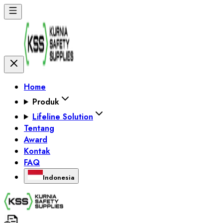
Home
Produk
Lifeline Solution
Tentang
Award
Kontak
FAQ
Indonesia