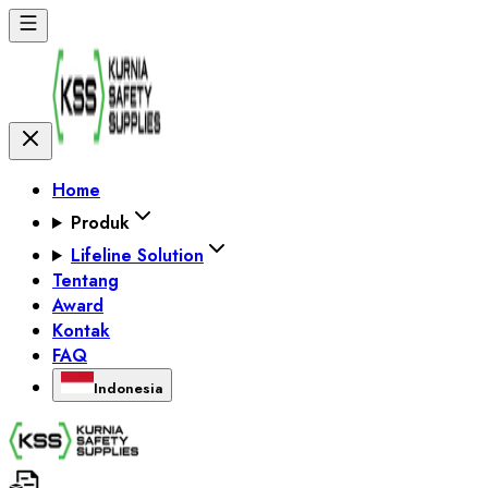
Home
Produk
Lifeline Solution
Tentang
Award
Kontak
FAQ
Indonesia