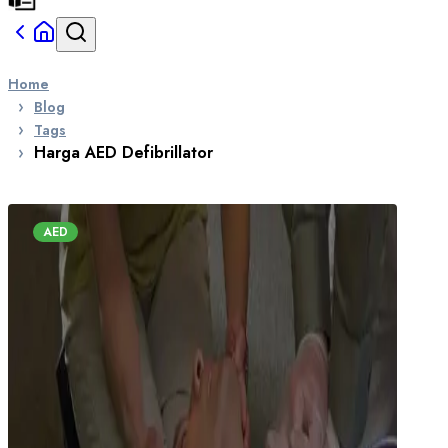
Home
Blog
Tags
Harga AED Defibrillator
AED