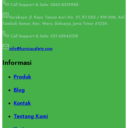
Call Support & Sale: 0542-8519888
Surabaya: Jl. Raya Taman Asri No. 21, RT.025 / RW.008, Kel.
Tambak Sumur, Kec. Waru, Sidoarjo, Jawa Timur 61256.
Call Support & Sale: 031-35942018
info@kurniasafety.com
Informasi
Produk
Blog
Kontak
Tentang Kami