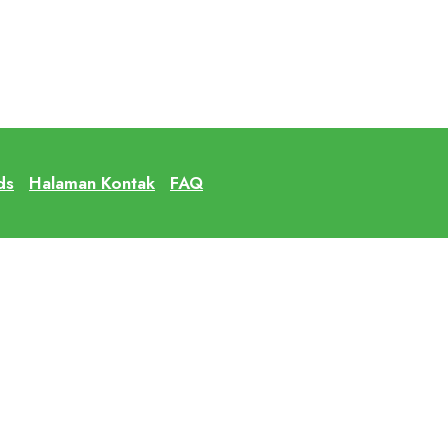
ds
Halaman Kontak
FAQ