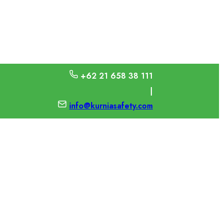
+62 21 658 38 111
|
info@kurniasafety.com