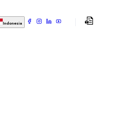
Indonesia