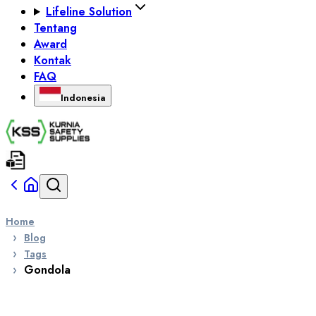
Lifeline Solution
Tentang
Award
Kontak
FAQ
Indonesia
Home
Blog
Tags
Gondola