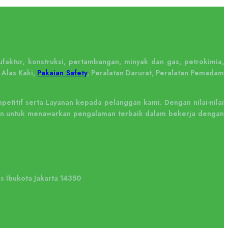
faktur, konstruksi, pertambangan, minyak dan gas, petrokimia,
 Alas Kaki,
Pakaian Safety
, Peralatan Darurat, Peralatan Pemadam
titif serta Layanan kepada pelanggan kami. Dengan nilai-nilai
tkan untuk menawarkan pengalaman terbaik dalam bekerja dengan
us Ibukota Jakarta 14350