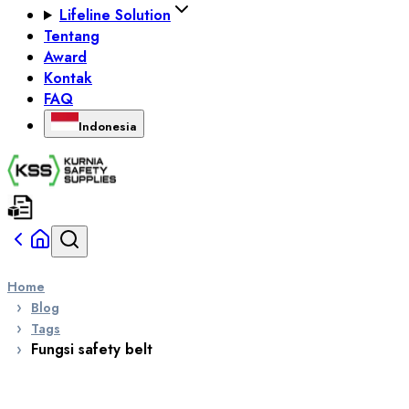
Lifeline Solution
Tentang
Award
Kontak
FAQ
Indonesia
Home
Blog
Tags
Fungsi safety belt