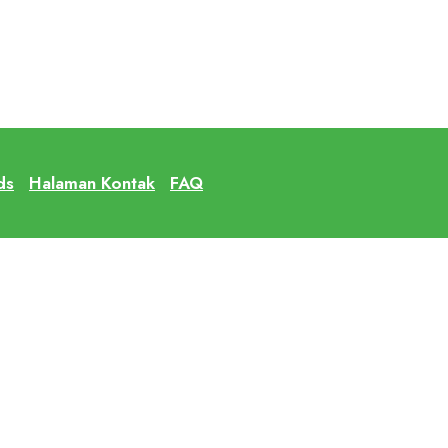
ds
Halaman Kontak
FAQ