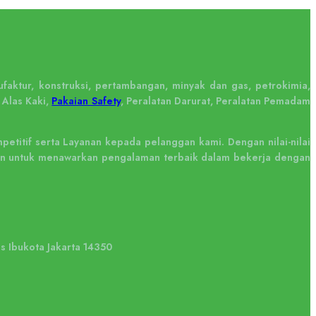
faktur, konstruksi, pertambangan, minyak dan gas, petrokimia,
 Alas Kaki,
Pakaian Safety
, Peralatan Darurat, Peralatan Pemadam
titif serta Layanan kepada pelanggan kami. Dengan nilai-nilai
tkan untuk menawarkan pengalaman terbaik dalam bekerja dengan
us Ibukota Jakarta 14350