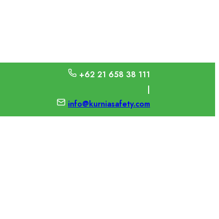
+62 21 658 38 111
|
info@kurniasafety.com