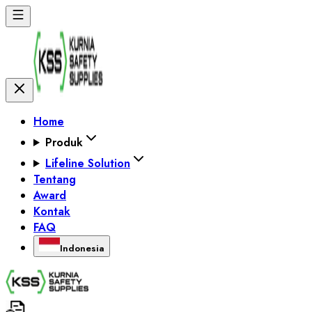
Home
Produk
Lifeline Solution
Tentang
Award
Kontak
FAQ
Indonesia