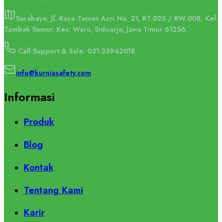
Surabaya: Jl. Raya Taman Asri No. 21, RT.025 / RW.008, Kel.
Tambak Sumur, Kec. Waru, Sidoarjo, Jawa Timur 61256.
Call Support & Sale: 031-35942018
info@kurniasafety.com
Informasi
Produk
Blog
Kontak
Tentang Kami
Karir