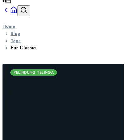
Home
Blog
Tags
Ear Classic
PELINDUNG TELINGA