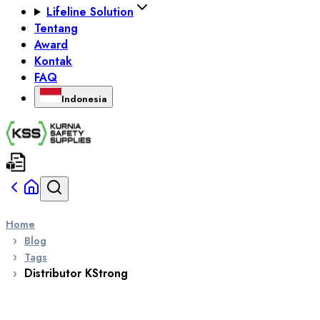
Lifeline Solution
Tentang
Award
Kontak
FAQ
Indonesia
Home
Blog
Tags
Distributor KStrong