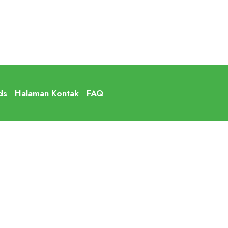
ds
Halaman Kontak
FAQ