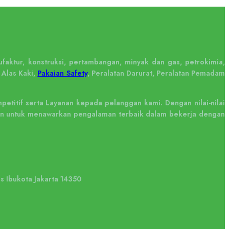
faktur, konstruksi, pertambangan, minyak dan gas, petrokimia,
 Alas Kaki,
Pakaian Safety
, Peralatan Darurat, Peralatan Pemadam
titif serta Layanan kepada pelanggan kami. Dengan nilai-nilai
tkan untuk menawarkan pengalaman terbaik dalam bekerja dengan
us Ibukota Jakarta 14350