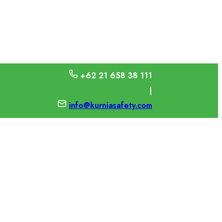
+62 21 658 38 111
|
info@kurniasafety.com